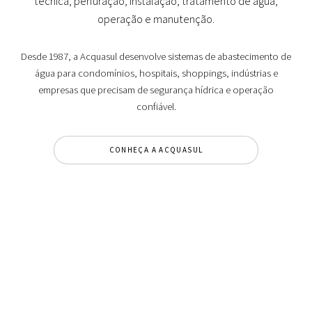
técnica, perfuração, instalação, tratamento de água,
operação e manutenção.
Desde 1987, a Acquasul desenvolve sistemas de abastecimento de
água para condomínios, hospitais, shoppings, indústrias e
empresas que precisam de segurança hídrica e operação
confiável.
CONHEÇA A ACQUASUL